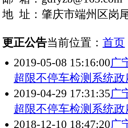
地 址：肇庆市端州区岗尾
更正公告
当前位置：
首页
2019-05-08 15:16:00
广
超限不停车检测系统政府
2019-04-29 17:31:35
广
超限不停车检测系统政府
2018-12-10 18:47:20
广