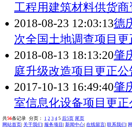
工程用建筑材料供货商资
2018-08-23 12:03:13
德
次全国土地调查项目更
2018-08-13 18:13:20
肇
庭升级改造项目更正公
2017-10-13 16:49:40
肇
室信息化设备项目更正
共
56
条记录
分页：
1
2
3
4
5
后5页
尾页
网站首页
|
关于我们
|
服务项目
|
新闻中心
|
在线留言
|
联系我们
|