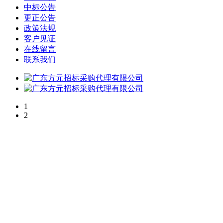
中标公告
更正公告
政策法规
客户见证
在线留言
联系我们
1
2