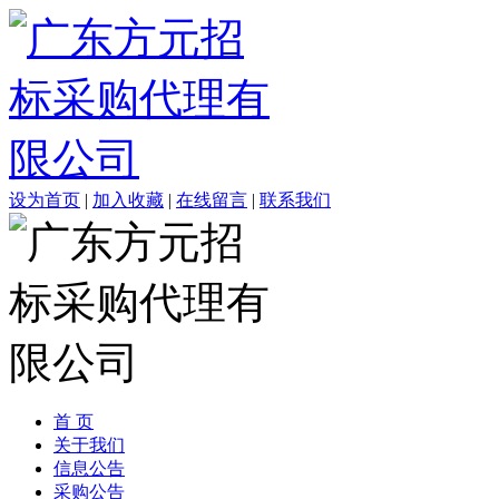
设为首页
|
加入收藏
|
在线留言
|
联系我们
首 页
关于我们
信息公告
采购公告