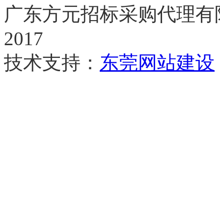
广东方元
招标
采购代理有限公
2017
技术支持：
东莞网站建设