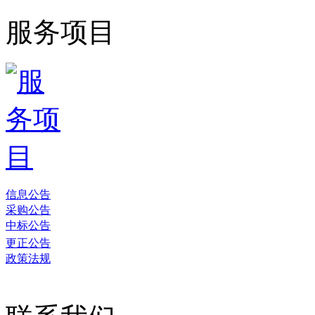
服务项目
信息公告
采购公告
中标公告
更正公告
政策法规