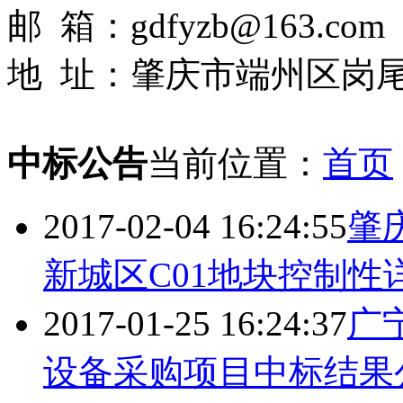
邮 箱：gdfyzb@163.com
地 址：肇庆市端州区岗尾
中标公告
当前位置：
首页
2017-02-04 16:24:55
肇
新城区C01地块控制性详
2017-01-25 16:24:37
广
设备采购项目中标结果