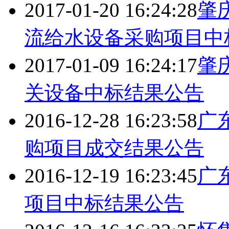
2017-01-20 16:24:28
肇
流给水设备采购项目中
2017-01-09 16:24:17
肇
关设备中标结果公告
2016-12-28 16:23:58
广
购项目成交结果公告
2016-12-19 16:23:45
广
项目中标结果公告