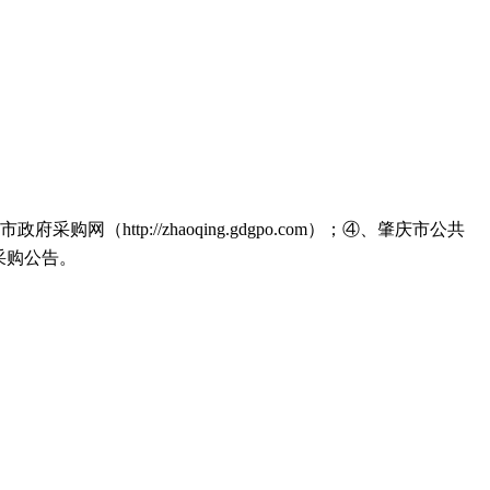
政府采购网（http://zhaoqing.gdgpo.com）；④、肇庆市公共
登载采购公告。