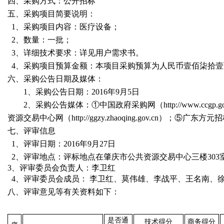
四、采购方式：公开招标
五、采购项目简要说明：
1、采购项目内容：医疗设备；
2、数量：一批；
3、详细技术要求：详见用户需求书。
4、采购项目预算金额：本项目采购预算为人民币壹佰柒拾壹万伍仟元
六、采购公告日期及媒体：
1、采购公告日期：2016年9月5日
2、采购公告媒体：①中国政府采购网（http://www.ccgp.gov
资源交易中心网（http://ggzy.zhaoqing.gov.cn）；⑤广东
七、评审信息
1、评审日期：2016年9月27日
2、评审地点：评标地点在肇庆市公共资源交易中心三楼303
3、评审委员会负责人：李卫红
4、评审委员会成员： 李卫红、莫伟雄、李战平、王名南、
八、评审意见等有关资料如下：
是否通
技术得分
商务得分