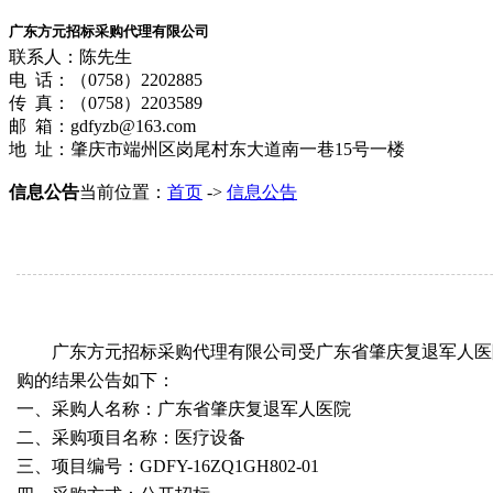
广东方元招标采购代理有限公司
联系人：陈先生
电 话：（0758）2202885
传 真：（0758）2203589
邮 箱：gdfyzb@163.com
地 址：肇庆市端州区岗尾村东大道南一巷15号一楼
信息公告
当前位置：
首页
->
信息公告
广东方元招标采购代理有限公司受广东省肇庆复退军人医院的委
购的结果公告如下：
一、采购人名称：广东省肇庆复退军人医院
二、采购项目名称：医疗设备
三、项目编号：GDFY-16ZQ1GH802-01