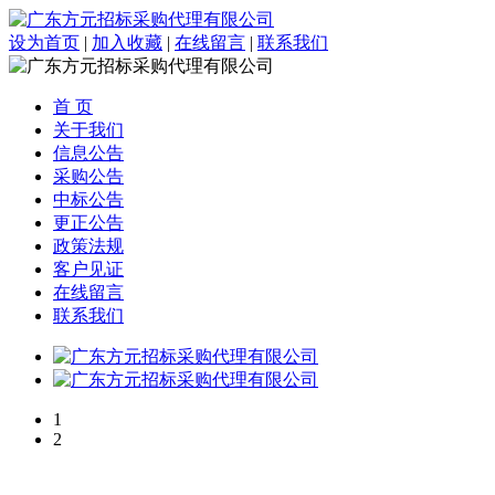
设为首页
|
加入收藏
|
在线留言
|
联系我们
首 页
关于我们
信息公告
采购公告
中标公告
更正公告
政策法规
客户见证
在线留言
联系我们
1
2