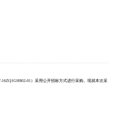
6ZQ1GH802-01）采用公开招标方式进行采购。现就本次采