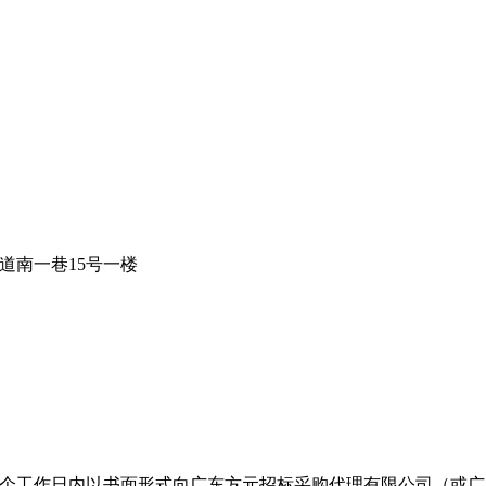
道南一巷15号一楼
个工作日内以书面形式向广东方元招标采购代理有限公司（或广