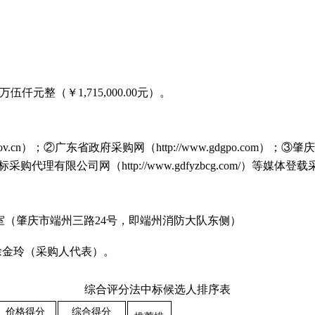
整（￥1,715,000.00元）。
.cn）；②广东省政府采购网（http://www.gdgpo.com）；③肇庆市
方元招标采购代理有限公司网（http://www.gdfyzbcg.com/）等媒体
室（肇庆市端州三路24号，即端州消防大队东侧）
徐金玲（采购人代表）。
综合评分法中标候选人排序表
价格得分
综合得分