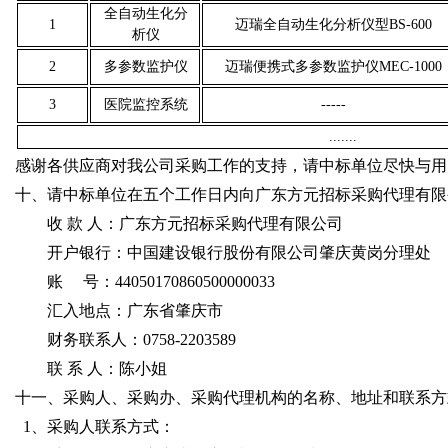
全自动生化分
1
迈瑞全自动生化分析仪型BS-600
析仪
2
多参数监护仪
迈瑞便携式多参数监护仪MEC-1000
3
医院监控系统
-----
.......
感谢各供应商对我公司采购工作的支持，请中标单位尽快与用
十、请中标单位在五个工作日内向广东方元招标采购代理有限
收 款 人：广东方元招标采购代理有限公司
开户银行：中国建设银行股份有限公司肇庆黄岗分理处
账 号：44050170860500000033
汇入地点：广东省肇庆市
财务联系人：0758-2203589
联 系 人：陈小姐
十一、采购人、采购办、采购代理机构的名称、地址和联系方
1、采购人联系方式：