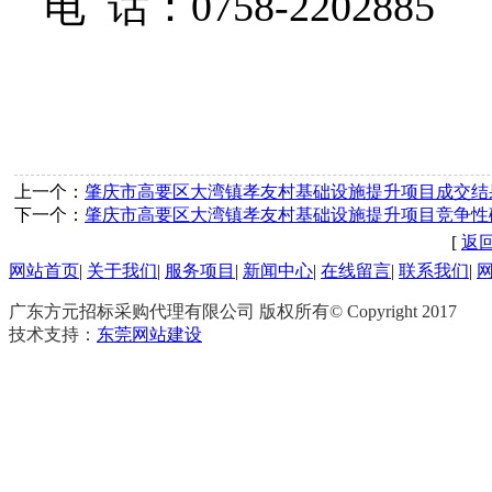
电
话：0758-2202885
上一个：
肇庆市高要区大湾镇孝友村基础设施提升项目成交结
下一个：
肇庆市高要区大湾镇孝友村基础设施提升项目竞争性
[
返
网站首页
|
关于我们
|
服务项目
|
新闻中心
|
在线留言
|
联系我们
|
广东方元
招标
采购代理有限公司 版权所有© Copyright 2017
技术支持：
东莞网站建设