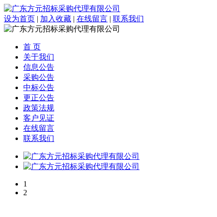
设为首页
|
加入收藏
|
在线留言
|
联系我们
首 页
关于我们
信息公告
采购公告
中标公告
更正公告
政策法规
客户见证
在线留言
联系我们
1
2