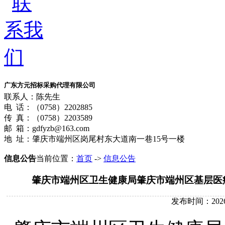
广东方元招标采购代理有限公司
联系人：陈先生
电 话：（0758）2202885
传 真：（0758）2203589
邮 箱：gdfyzb@163.com
地 址：肇庆市端州区岗尾村东大道南一巷15号一楼
信息公告
当前位置：
首页
->
信息公告
肇庆市端州区卫生健康局肇庆市端州区基层医
发布时间：2026-01