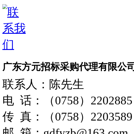
广东方元招标采购代理有限公
联系人：陈先生
电 话：（0758）2202885
传 真：（0758）2203589
邮 箱：gdfyzb@163.com