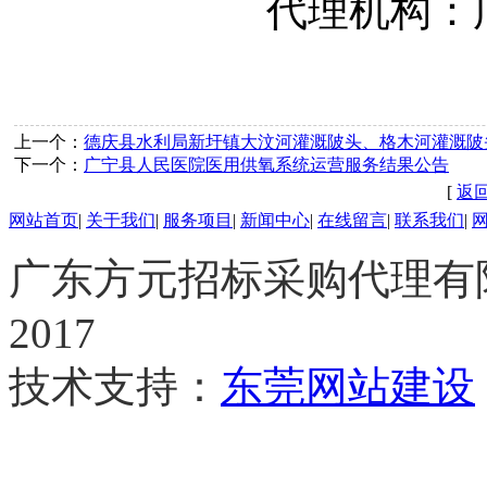
代理机构
：
上一个：
德庆县水利局新圩镇大汶河灌溉陂头、格木河灌溉陂
下一个：
广宁县人民医院医用供氧系统运营服务结果公告
[
返
网站首页
|
关于我们
|
服务项目
|
新闻中心
|
在线留言
|
联系我们
|
广东方元
招标
采购代理有限公
2017
技术支持：
东莞网站建设