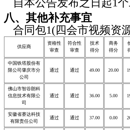
自本公告发布之日起
1
八、其他补充事宜
合同包
1(四会市视频资
资格性
符合性
技术
商务
供应商
审查
审查
得分
得分
中国铁塔股份有
限公司肇庆市分
通过
通过
49.00
20.00
1
公司
佛山市智谷朗科
信息技术有限公
通过
通过
36.00
5.00
1
司
安徽省赛达科技
通过
通过
37.00
0.00
2
有限责任公司