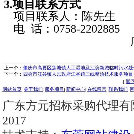
3.项目联系方式
项目联系人：陈先生
电
话：0758-2202885
上一个：
肇庆市高要区莲塘镇人工湿地及江滨新城临时污水处
下一个：
四会市江谷镇人民政府江谷镇三线整治技术服务项目
[
返
网站首页
|
关于我们
|
服务项目
|
新闻中心
|
在线留言
|
联系我们
|
广东方元
招标
采购代理有限公
2017