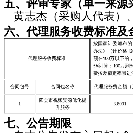
五、评审专家（单一来源
黄志杰（采购人代表）
六、代理服务收费标准及
按国家计委颁布的
办法》（计价格
[2
代理服务收费标准
额在
万以下的
100
计算；
万到
5%
100
5
费按差额定率累进
合同包号
合同包名称
代理服务费金额（
四会市视频资源优化提
1
3.8091
升服务
七、公告期限