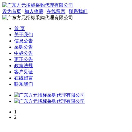
设为首页
|
加入收藏
|
在线留言
|
联系我们
首 页
关于我们
信息公告
采购公告
中标公告
更正公告
政策法规
客户见证
在线留言
联系我们
1
2