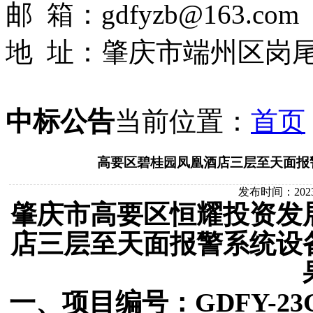
邮 箱：gdfyzb@163.com
地 址：肇庆市端州区岗尾
中标公告
当前位置：
首页
高要区碧桂园凤凰酒店三层至天面报
发布时间：2023-10
肇庆市高要区恒耀投资发
店三层至天面报警系统设
一
、项目编号：
GDFY-23