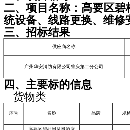
二
、项目名称：
高要区碧
统设备、线路更换、维修
三
、
招标
结果
供应商名称
广州华安消防有限公司肇庆第二分公司
四
、主要标的信息
货物类
序号
名称
品牌
规
高要区碧桂园凤凰酒店