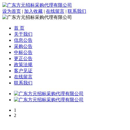
设为首页
|
加入收藏
|
在线留言
|
联系我们
首 页
关于我们
信息公告
采购公告
中标公告
更正公告
政策法规
客户见证
在线留言
联系我们
1
2