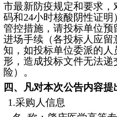
市最新防疫规定和要求，
码和
24小时核酸阴性证
管控措施，请投标单位预
进场手续（各投标人应留
知，如投标单位委派的人
形，造成投标文件无法递
险）。
四、凡对本次公告内容提
1.采购人信息