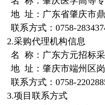
名
称：肇庆医学高等专
地
址：广东省肇庆市鼎
联系方式：
0758-283437
2.采购代理机构信息
名
称：广东方元招标采
地
址：肇庆市端州区岗
联系方式：
0758-
220288
3.项目联系方式