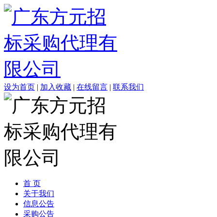
设为首页
|
加入收藏
|
在线留言
|
联系我们
首 页
关于我们
信息公告
采购公告