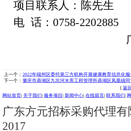
项目联系人：
陈先生
电
话：0758-
2202885
上一个：
2022年端州区委托第三方机构开展健康教育信息化
下一个：
肇庆市鼎湖区九坑河水库工程管理所鼎湖区凤凰镇同
[
返
网站首页
|
关于我们
|
服务项目
|
新闻中心
|
在线留言
|
联系我们
|
广东方元
招标
采购代理有限公
2017