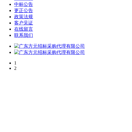
中标公告
更正公告
政策法规
客户见证
在线留言
联系我们
1
2