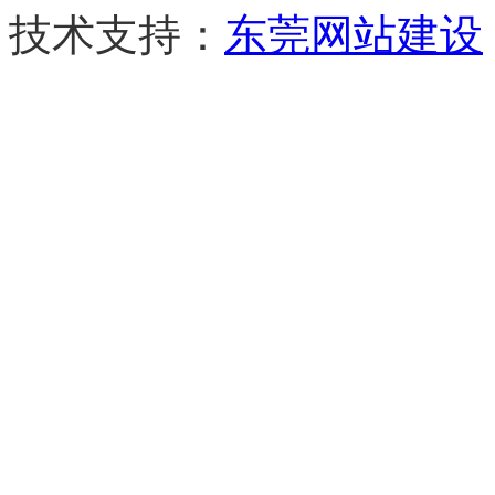
技术支持：
东莞网站建设